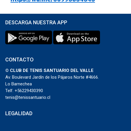
DESCARGA NUESTRA APP
CONTACTO
© CLUB DE TENIS SANTUARIO DEL VALLE
Av. Boulevard Jardín de los Pájaros Norte #4666.
Lo Barnechea
Telf. +56229430390
tenis@tenissantuario.cl
LEGALIDAD