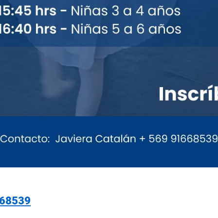
668539