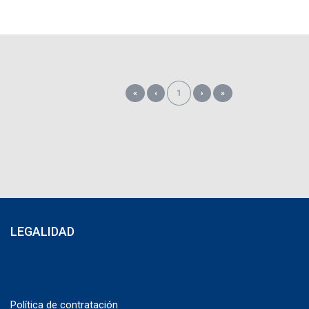
«
‹
1
›
»
LEGALIDAD
Política de contratación