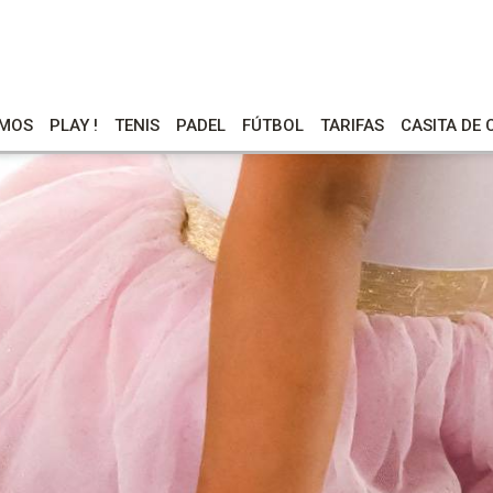
OMOS
PLAY !
TENIS
PADEL
FÚTBOL
TARIFAS
CASITA DE