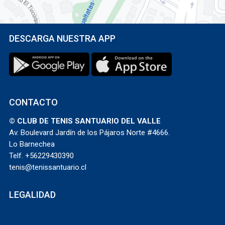
DESCARGA NUESTRA APP
CONTACTO
© CLUB DE TENIS SANTUARIO DEL VALLE
Av. Boulevard Jardín de los Pájaros Norte #4666.
Lo Barnechea
Telf. +56229430390
tenis@tenissantuario.cl
LEGALIDAD