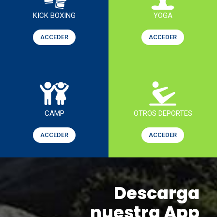
KICK BOXING
YOGA
ACCEDER
ACCEDER
CAMP
OTROS DEPORTES
ACCEDER
ACCEDER
Descarga
nuestra App