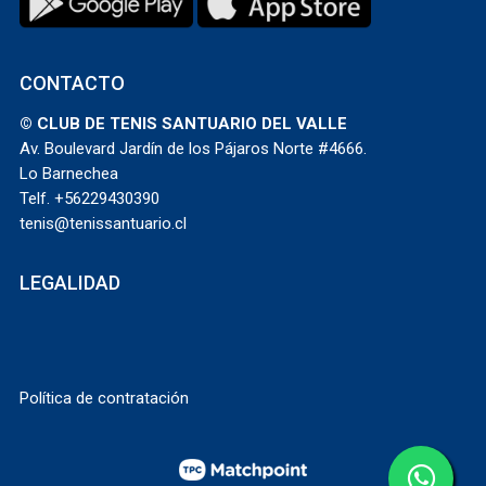
CONTACTO
© CLUB DE TENIS SANTUARIO DEL VALLE
Av. Boulevard Jardín de los Pájaros Norte #4666.
Lo Barnechea
Telf. +56229430390
tenis@tenissantuario.cl
LEGALIDAD
Política de contratación