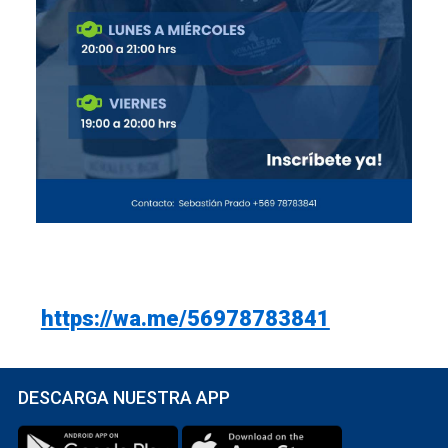
https://wa.me/56978783841
DESCARGA NUESTRA APP