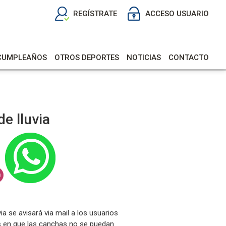
REGÍSTRATE
ACCESO USUARIO
 CUMPLEAÑOS
OTROS DEPORTES
NOTICIAS
CONTACTO
e lluvia
a se avisará via mail a los usuarios
s en que las canchas no se puedan