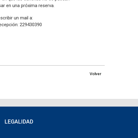
ar en una próxima reserva.
cribir un mail a:
 recepción: 229430390
Volver
LEGALIDAD