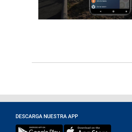
DESCARGA NUESTRA APP