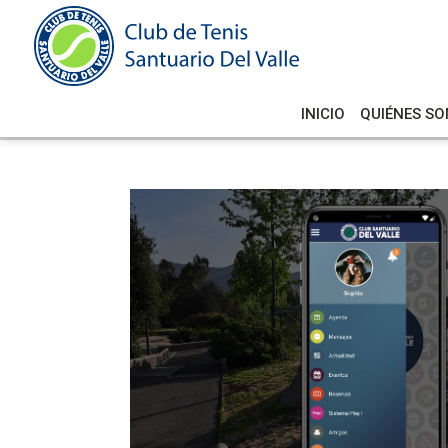
INICIO
QUIÉNES S