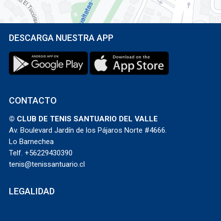
DESCARGA NUESTRA APP
CONTACTO
© CLUB DE TENIS SANTUARIO DEL VALLE
Av. Boulevard Jardín de los Pájaros Norte #4666.
Lo Barnechea
Telf. +56229430390
tenis@tenissantuario.cl
LEGALIDAD