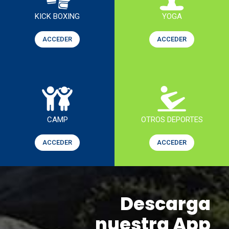
KICK BOXING
YOGA
ACCEDER
ACCEDER
CAMP
OTROS DEPORTES
ACCEDER
ACCEDER
Descarga
nuestra App