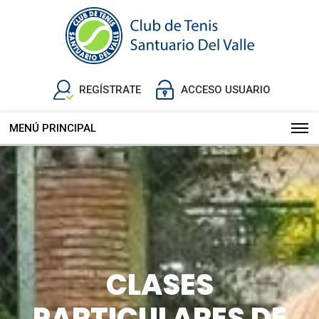
REGÍSTRATE
ACCESO USUARIO
MENÚ PRINCIPAL
CLASES
PARTICULARES DE