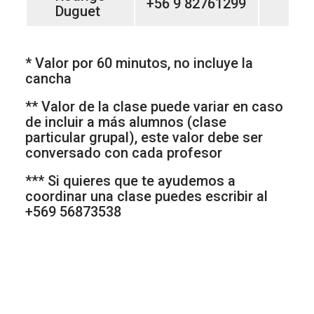
+56 9 82761299
$2
Duguet
* Valor por 60 minutos, no incluye la
cancha
** Valor de la clase puede variar en caso
de incluir a más alumnos (clase
particular grupal), este valor debe ser
conversado con cada profesor
*** Si quieres que te ayudemos a
coordinar una clase puedes escribir al
+569 56873538