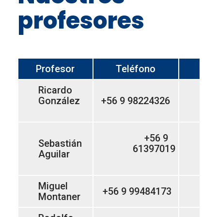
profesores
Profesor
Teléfono
Va
Ricardo
González
+56 9 98224326
$35
+56 9
Sebastián
61397019
Aguilar
Miguel
+56 9 99484173
$32
Montaner