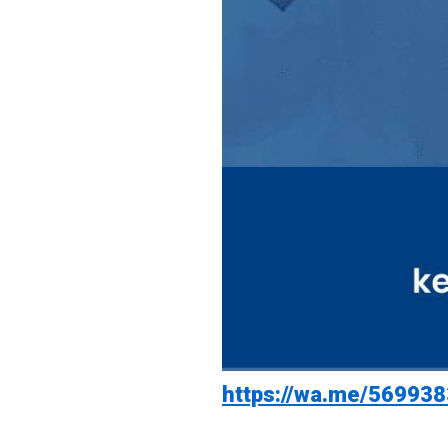
https://wa.me/56993