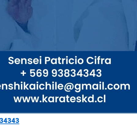
834343