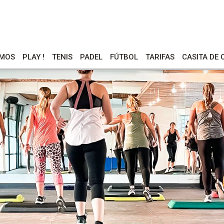
OMOS
PLAY !
TENIS
PADEL
FÚTBOL
TARIFAS
CASITA DE