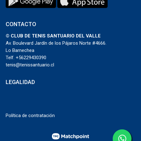
CONTACTO
© CLUB DE TENIS SANTUARIO DEL VALLE
Av. Boulevard Jardín de los Pájaros Norte #4666.
Lo Barnechea
Telf. +56229430390
tenis@tenissantuario.cl
LEGALIDAD
Política de contratación