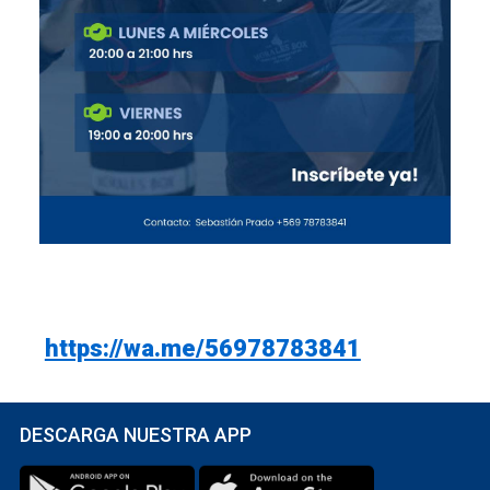
https://wa.me/56978783841
DESCARGA NUESTRA APP