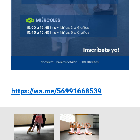
https://wa.me/56991668539