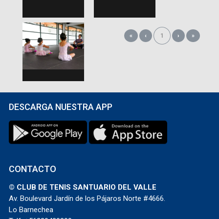
«
‹
1
›
»
DESCARGA NUESTRA APP
CONTACTO
© CLUB DE TENIS SANTUARIO DEL VALLE
Av. Boulevard Jardín de los Pájaros Norte #4666.
Lo Barnechea